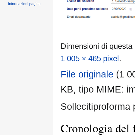
Informazioni pagina
Dimensioni di questa
1 005 × 465 pixel
.
File originale
‎
(1 0
KB, tipo MIME:
i
Sollecitiproforma 
Cronologia del f