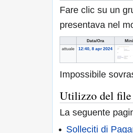
Fare clic su un gr
presentava nel m
Data/Ora
Min
attuale
12:40, 8 apr 2024
Impossibile sovras
Utilizzo del file
La seguente pagin
Solleciti di Pag