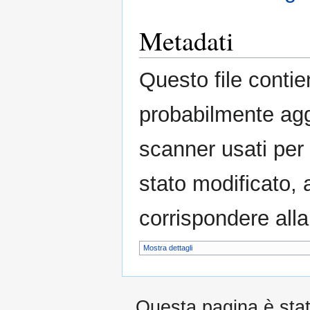
Metadati
Questo file contie
probabilmente agg
scanner usati per c
stato modificato, 
corrispondere alla
Mostra dettagli
Questa pagina è stata