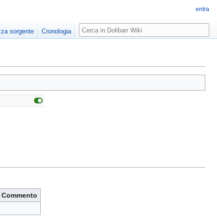
entra
zza sorgente
Cronologia
Commento