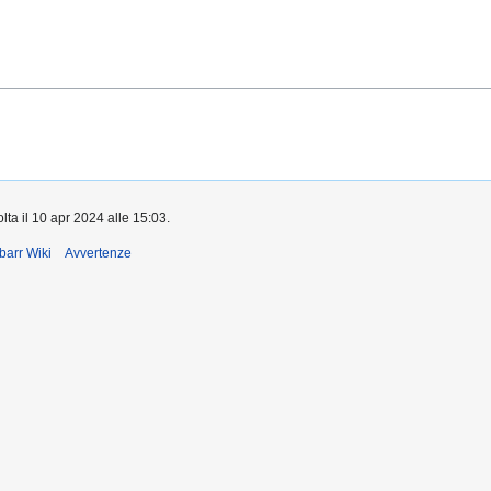
lta il 10 apr 2024 alle 15:03.
barr Wiki
Avvertenze