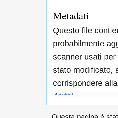
Metadati
Questo file contie
probabilmente agg
scanner usati per c
stato modificato, 
corrispondere alla
Mostra dettagli
Questa pagina è stata