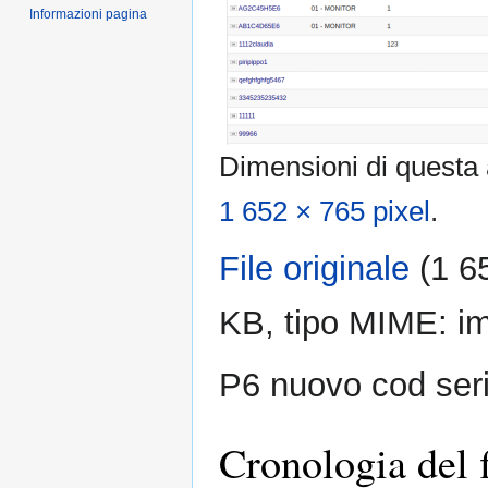
Informazioni pagina
Dimensioni di questa
1 652 × 765 pixel
.
File originale
‎
(1 6
KB, tipo MIME:
i
P6 nuovo cod ser
Cronologia del f