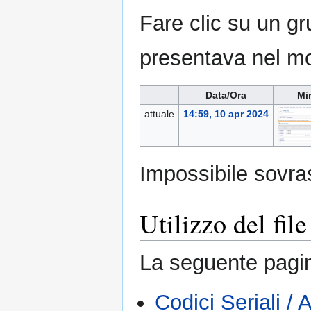
Fare clic su un gr
presentava nel m
Data/Ora
Mi
attuale
14:59, 10 apr 2024
Impossibile sovras
Utilizzo del file
La seguente pagin
Codici Seriali / 