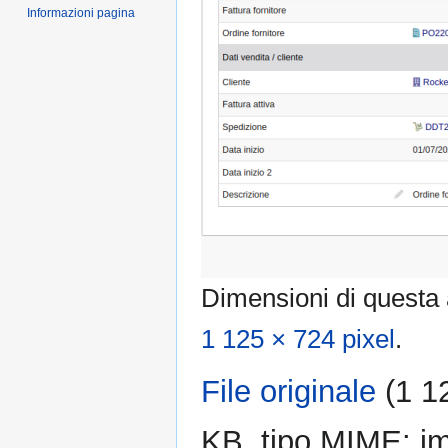
Informazioni pagina
Dimensioni di questa
1 125 × 724 pixel
.
File originale
‎
(1 1
KB, tipo MIME:
i