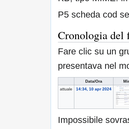
P5 scheda cod se
Cronologia del f
Fare clic su un gr
presentava nel m
Data/Ora
Mi
attuale
14:34, 10 apr 2024
Impossibile sovras