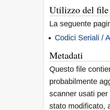
Utilizzo del file
La seguente pagin
Codici Seriali / 
Metadati
Questo file contie
probabilmente agg
scanner usati per c
stato modificato, 