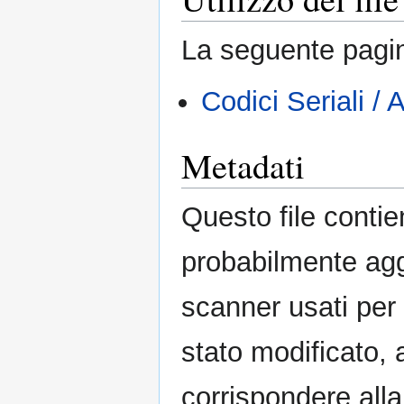
La seguente pagin
Codici Seriali / 
Metadati
Questo file contie
probabilmente agg
scanner usati per c
stato modificato, 
corrispondere alla