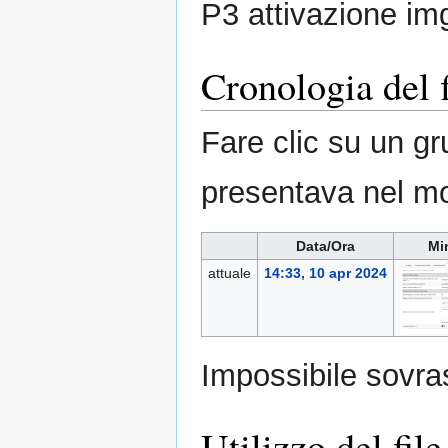
P3 attivazione im
Cronologia del f
Fare clic su un gr
presentava nel m
Data/Ora
Mi
attuale
14:33, 10 apr 2024
Impossibile sovras
Utilizzo del file