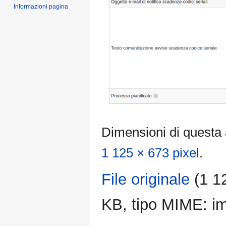
Informazioni pagina
Dimensioni di questa
1 125 × 673 pixel
.
File originale
‎
(1 1
KB, tipo MIME:
i