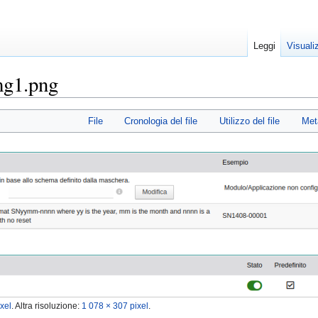
Leggi
Visuali
mg1.png
File
Cronologia del file
Utilizzo del file
Met
xel
.
Altra risoluzione:
1 078 × 307 pixel
.