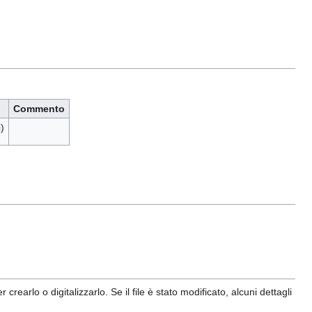
Commento
i
)
earlo o digitalizzarlo. Se il file è stato modificato, alcuni dettagli