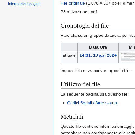
File originale
‎
(1 078 × 307 pixel, dimen
Informazioni pagina
P3 attivazione img1
Cronologia del file
Fare clic su un gruppo data/ora per ved
Data/Ora
Mi
attuale
14:31, 10 apr 2024
Impossibile sovrascrivere questo file.
Utilizzo del file
La seguente pagina usa questo file:
Codici Seriali / Attrezzature
Metadati
Questo file contiene informazioni aggiun
potrebbero non corrispondere alla real